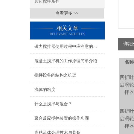
其它搅拌系列
查看更多 >>
相关文章
RELEVANT ARTICLES
详细
磁力搅拌器使用过程中应注意的几个问题
混凝土搅拌机的工作原理简单介绍
名
搅拌设备的结构之机架
四折
启涡
流体的粘度
拌
什么是搅拌与混合？
四折
聚合反应搅拌装置的操作步骤
启涡
拌
高粘流体处理技术与装备