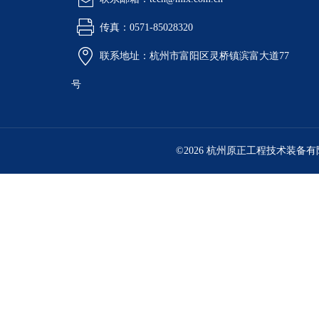
传真：0571-85028320
联系地址：杭州市富阳区灵桥镇滨富大道77
号
©2026 杭州原正工程技术装备