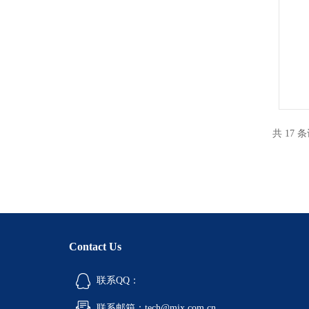
共 17 
Contact Us
联系QQ：
联系邮箱：tech@mix.com.cn