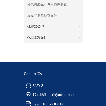
环氧树脂生产专用搅拌装置
反应容器及换热元件
搅拌器类型
化工工程设计
Contact Us
联系QQ：
联系邮箱：tech@mix.com.cn
传真：0571-85028320