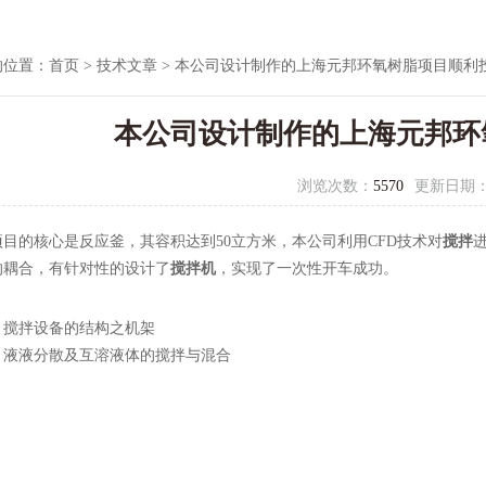
的位置：
首页
>
技术文章
> 本公司设计制作的上海元邦环氧树脂项目顺利
本公司设计制作的上海元邦环
浏览次数：
5570
更新日期
的核心是反应釜，其容积达到50立方米，本公司利用CFD技术对
搅拌
的耦合，有针对性的设计了
搅拌机
，实现了一次性开车成功。
：
搅拌设备的结构之机架
：
液液分散及互溶液体的搅拌与混合