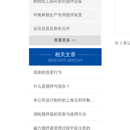
精细化工医药农药搅拌设备
环氧树脂生产专用搅拌装置
反应容器及换热元件
查看更多 >>
共 2 
相关文章
RELEVANT ARTICLES
流体的流变行为
什么是搅拌与混合？
本公司设计制作的上海元邦环氧树脂项目顺利投产
涡轮搅拌器的安装与使用方法
磁力搅拌器使用过程中应注意的几个问题