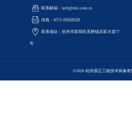
联系邮箱：tech@mix.com.cn
传真：0571-85028320
联系地址：杭州市富阳区灵桥镇滨富大道77
号
©2026 杭州原正工程技术装备