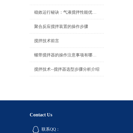
稳效运行秘诀：气液搅拌性能优势与运维保养手册
聚合反应搅拌装置的操作步骤
搅拌技术前言
螺带搅拌器的操作注意事项有哪些？
搅拌技术--搅拌器选型步骤分析介绍
Contact Us
联系QQ：