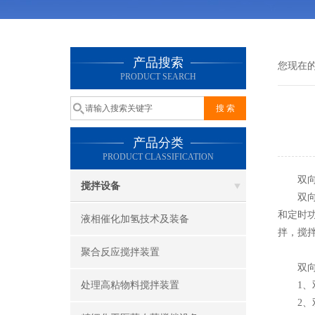
产品搜索
您现在
PRODUCT SEARCH
产品分类
PRODUCT CLASSIFICATION
双向磁
搅拌设备
双向
和定时
液相催化加氢技术及装备
拌，搅
聚合反应搅拌装置
双向
处理高粘物料搅拌装置
1、双
2、双