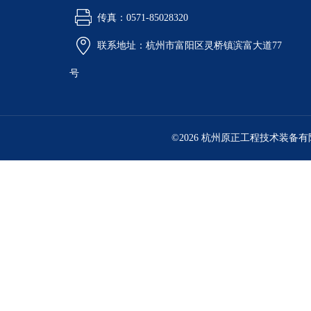
传真：0571-85028320
联系地址：杭州市富阳区灵桥镇滨富大道77
号
©2026 杭州原正工程技术装备