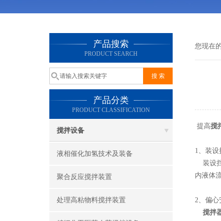
产品搜索
您现在
PRODUCT SEARCH
产品分类
PRODUCT CLASSIFICATION
提高
搅
搅拌设备
1、装设
液相催化加氢技术及装备
装设挡
内液体
聚合反应搅拌装置
处理高粘物料搅拌装置
2、偏心
搅拌