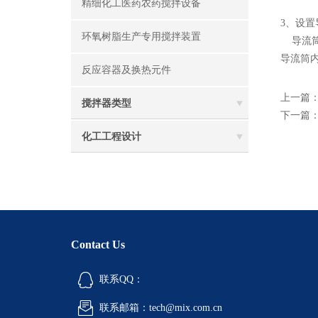
精细化工医药农药搅拌设备
3、设置
环氧树脂生产专用搅拌装置
导流筒
导流筒
反应容器及换热元件
上一篇
搅拌器类型
下一篇
化工工程设计
Contact Us
联系QQ：
联系邮箱：tech@mix.com.cn