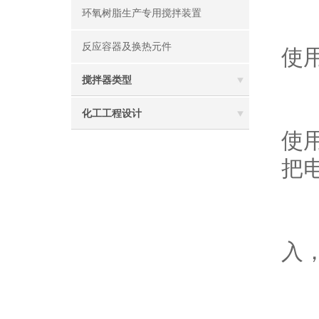
环氧树脂生产专用搅拌装置
2
反应容器及换热元件
使
搅拌器类型
3
化工工程设计
使
把
4
入
5