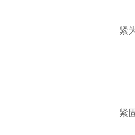
4
紧
5
6
7
紧