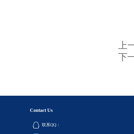
8
上
下
Contact Us
联系QQ：