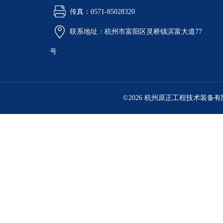
传真：0571-85028320
联系地址：杭州市富阳区灵桥镇滨富大道77
号
©2026 杭州原正工程技术装备