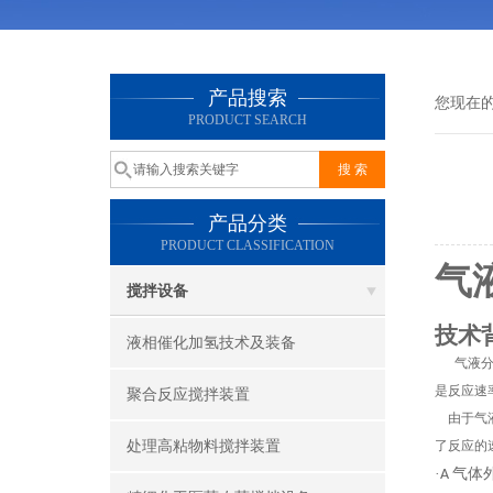
产品搜索
您现在
PRODUCT SEARCH
产品分类
PRODUCT CLASSIFICATION
气
搅拌设备
技术
液相催化加氢技术及装备
气液
是反应速
聚合反应搅拌装置
由于气
处理高粘物料搅拌装置
了反应的
·
气体
A